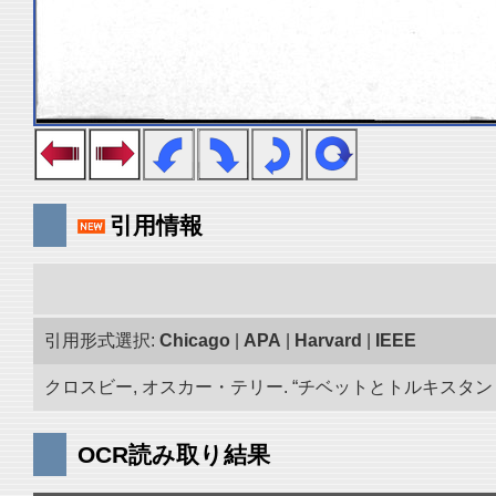
引用情報
引用形式選択:
Chicago
|
APA
|
Harvard
|
IEEE
クロスビー, オスカー・テリー. “チベットとトルキスタン 古
OCR読み取り結果