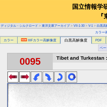
国立情報学
『
ディジタル・シルクロード
>
東洋文庫アーカイブ
>
VII-1-30
>
V-1
>
白黒高
カラー
カラー
IIIFカラー高解像度
白黒高解像度
PDF
ペー
Tibet and Turkestan :
0095