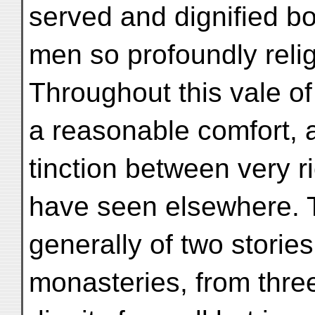
served and dignified b
men so profoundly relig
Throughout this vale of
a reasonable comfort, a
tinction between very r
have seen elsewhere. T
generally of two stories
monasteries, from three 