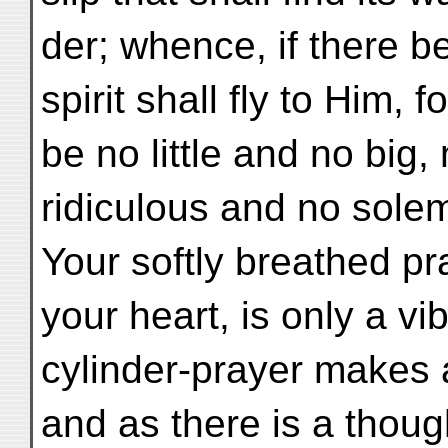
der; whence, if there be
spirit shall fly to Him, 
be no little and no big,
ridiculous and no solem
Your softly breathed pra
your heart, is only a vib
cylinder-prayer makes al
and as there is a though