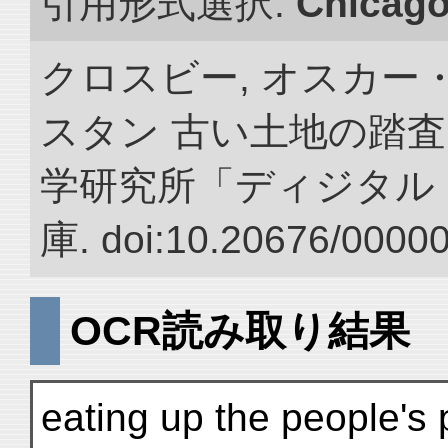
引用形式選択:
Chicag
クロスビー, オスカー
スタン 古い土地の踏査
学研究所「ディジタル
庫. doi:10.20676/0000
OCR読み取り結果
eating up the people's 