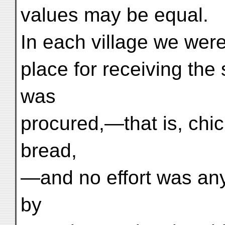
values may be equal.
In each village we wer
place for receiving the
was
procured,—that is, chic
bread,
—and no effort was an
by