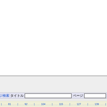
ジ検索
タイトル
ページ
.
|
.
.
.
.
81
.
.
.
.
|
.
.
.
.
92
.
.
.
.
|
.
.
.
.
104
.
.
.
.
|
.
.
.
.
115
.
.
.
.
|
.
.
.
.
127
.
.
.
.
|
.
.
.
.
139
.
.
.
.
|