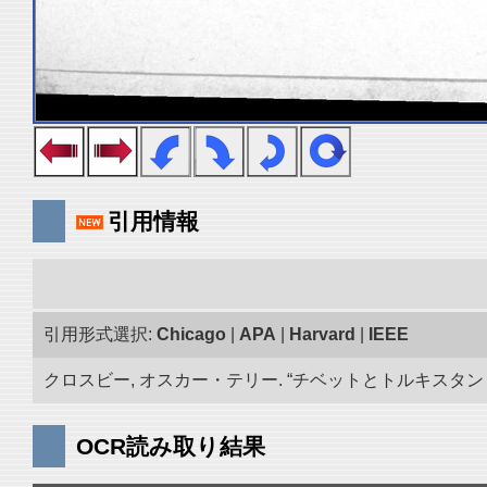
引用情報
引用形式選択:
Chicago
|
APA
|
Harvard
|
IEEE
クロスビー, オスカー・テリー. “チベットとトルキスタン 古
OCR読み取り結果