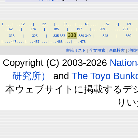
1
.
.
.
.
|
.
.
.
.
12
.
.
.
.
|
.
.
.
.
22
.
.
.
.
|
.
.
.
.
33
.
.
.
.
|
.
.
.
.
45
.
.
.
.
|
.
.
.
.
57
.
.
.
.
|
.
.
.
.
69
.
.
.
.
.
.
162
.
.
.
.
|
.
.
.
.
174
.
.
.
.
|
.
.
.
.
185
.
.
.
.
|
.
.
.
.
197
.
.
.
.
|
.
.
.
.
209
.
.
.
.
|
.
.
.
.
221
.
.
.
.
|
338
.
.
.
.
313
.
.
.
.
|
.
.
.
.
325
.
.
.
.
|
.
.
.
335
337
339
340
.
|
.
.
.
.
348
.
.
.
.
|
.
.
.
.
360
.
.
.
|
.
.
.
.
447
.
.
.
.
|
.
.
.
.
457
.
.
.
.
|
.
.
.
.
468
.
.
.
.
|
.
.
.
.
478
書籍リスト
|
全文検索
|
画像検索
|
地図
Copyright (C) 2003-2026
Natio
研究所）
and
The Toyo B
本ウェブサイトに掲載するデ
りい