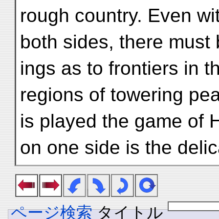
rough country. Even wit
both sides, there must
ings as to frontiers in
regions of towering pe
is played the game of 
on one side is the deli
ページ検索
タイトル