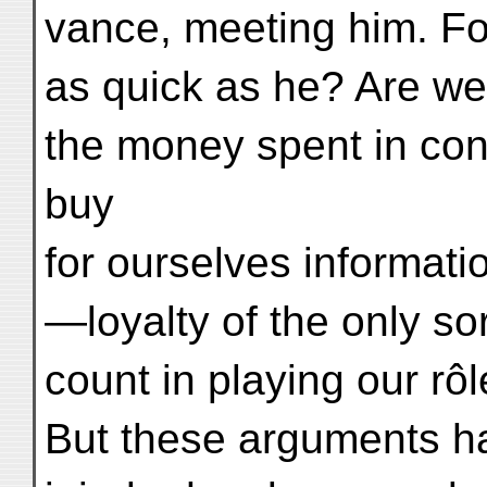
vance, meeting him. For
as quick as he? Are we n
the money spent in con
buy
for ourselves informati
—loyalty of the only s
count in playing our rôl
But these arguments ha