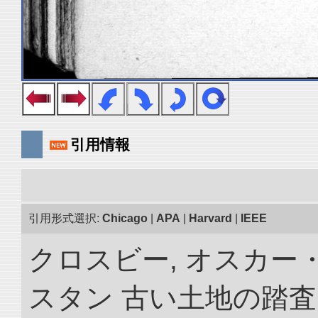
引用情報
引用形式選択:
Chicago
|
APA
|
Harvard
|
IEEE
クロスビー, オスカー
スタン 古い土地の踏査