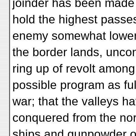
joinder has been made t
hold the highest passes
enemy somewhat lower 
the border lands, uncont
ring up of revolt among
possible program as fu
war; that the valleys h
conquered from the north
ships and gunpowder o