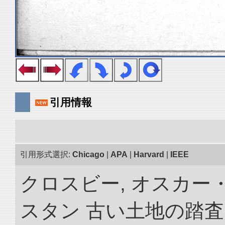
引用情報
引用形式選択:
Chicago
|
APA
|
Harvard
|
IEEE
クロスビー, オスカー
スタン 古い土地の踏査