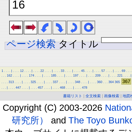
16
ページ検索
タイトル
1
.
.
.
.
|
.
.
.
.
12
.
.
.
.
|
.
.
.
.
22
.
.
.
.
|
.
.
.
.
33
.
.
.
.
|
.
.
.
.
45
.
.
.
.
|
.
.
.
.
57
.
.
.
.
|
.
.
.
.
69
.
.
.
.
.
.
162
.
.
.
.
|
.
.
.
.
174
.
.
.
.
|
.
.
.
.
185
.
.
.
.
|
.
.
.
.
197
.
.
.
.
|
.
.
.
.
209
.
.
.
.
|
.
.
.
.
221
.
.
.
.
|
367
.
.
.
.
313
.
.
.
.
|
.
.
.
.
325
.
.
.
.
|
.
.
.
.
337
.
.
.
.
|
.
.
.
.
348
.
.
.
.
|
.
.
.
.
360
.
.
.
364
365
.
.
.
|
.
.
.
.
447
.
.
.
.
|
.
.
.
.
457
.
.
.
.
|
.
.
.
.
468
.
.
.
.
|
.
.
.
.
478
書籍リスト
|
全文検索
|
画像検索
|
地図
Copyright (C) 2003-2026
Natio
研究所）
and
The Toyo B