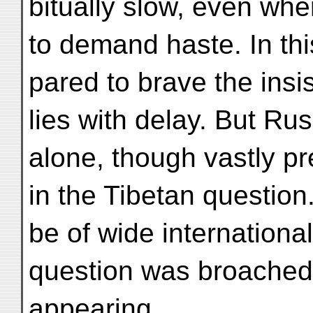
bitually slow, even wh
to demand haste. In thi
pared to brave the insis
lies with delay. But Ru
alone, though vastly pre
in the Tibetan question
be of wide internationa
question was broached
appearing