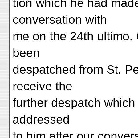
tion which he had made 
conversation with
me on the 24th ultimo. 
been
despatched from St. Pe
receive the
further despatch whic
addressed
to him after our convers