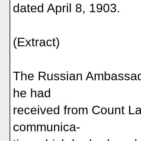
dated April 8, 1903.
(Extract)
The Russian Ambassado
he had
received from Count La
communica-