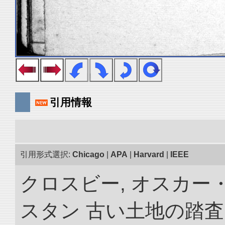
引用情報
引用形式選択:
Chicago
|
APA
|
Harvard
|
IEEE
クロスビー, オスカー
スタン 古い土地の踏査