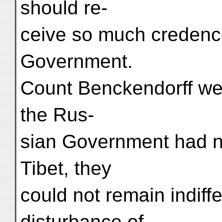
should re-
ceive so much credenc
Government.
Count Benckendorff wen
the Rus-
sian Government had n
Tibet, they
could not remain indiff
disturbance of