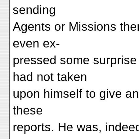
sending
Agents or Missions the
even ex-
pressed some surprise
had not taken
upon himself to give an
these
reports. He was, indeed