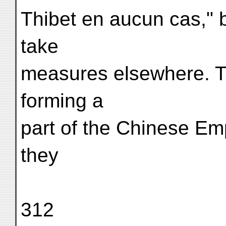
Thibet en aucun cas," b
take
measures elsewhere. T
forming a
part of the Chinese Empi
they
312