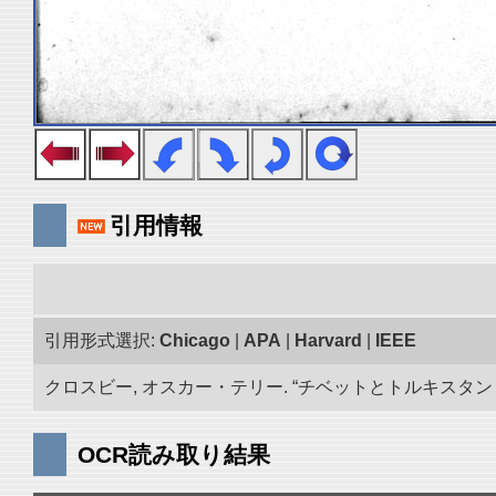
引用情報
引用形式選択:
Chicago
|
APA
|
Harvard
|
IEEE
クロスビー, オスカー・テリー. “チベットとトルキスタン 古
OCR読み取り結果