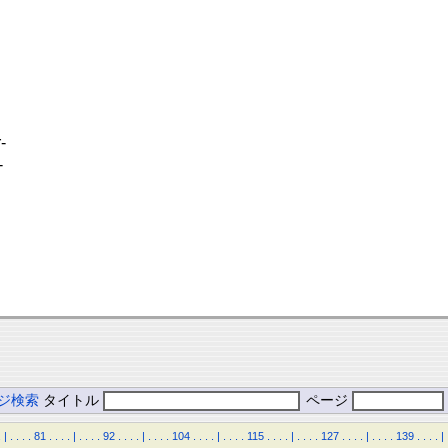
-
-
ジ検索
タイトル
ページ
.
|
.
.
.
.
81
.
.
.
.
|
.
.
.
.
92
.
.
.
.
|
.
.
.
.
104
.
.
.
.
|
.
.
.
.
115
.
.
.
.
|
.
.
.
.
127
.
.
.
.
|
.
.
.
.
139
.
.
.
.
|