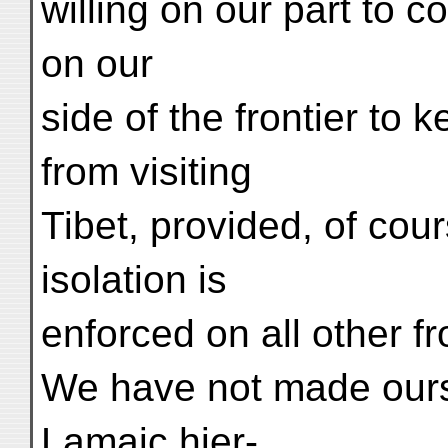
willing on our part to c
on our
side of the frontier to
from visiting
Tibet, provided, of cour
isolation is
enforced on all other fr
We have not made ours
Lamaic hier-