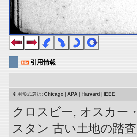
引用情報
引用形式選択:
Chicago
|
APA
|
Harvard
|
IEEE
クロスビー, オスカー
スタン 古い土地の踏査