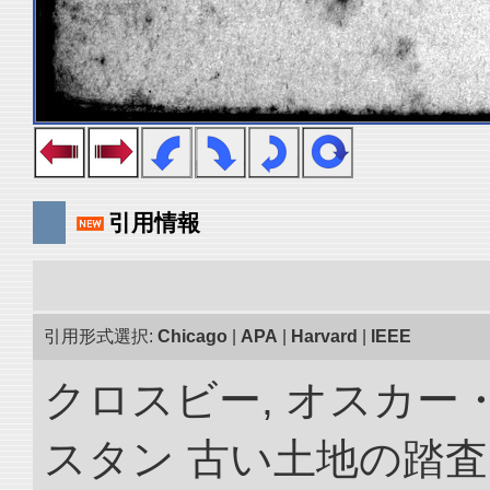
引用情報
引用形式選択:
Chicago
|
APA
|
Harvard
|
IEEE
クロスビー, オスカー
スタン 古い土地の踏査