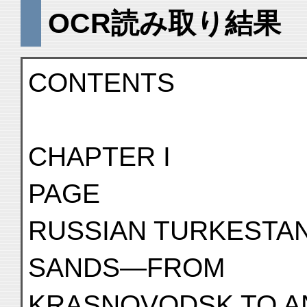
OCR読み取り結果
CONTENTS
CHAPTER I
PAGE
RUSSIAN TURKESTA
SANDS—FROM
KRASNOVODSK TO ANDI