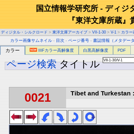
国立情報学研究所 - ディ
『東洋文庫所蔵』
ディジタル・シルクロード
>
東洋文庫アーカイブ
>
VII-1-30
>
V-1
>
カラー
カラー画像サムネイル
-
目次
-
ページ番号
-
書誌情報（メタデー
カラー
IIIFカラー高解像度
白黒高解像度
PDF
ページ検索
タイトル
Tibet and Turkestan :
0021