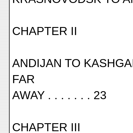
CHAPTER II
ANDIJAN TO KASHGA
FAR
AWAY . . . . . . . 23
CHAPTER III