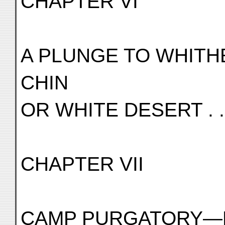
CHAPTER VI
A PLUNGE TO WHITH
CHIN
OR WHITE DESERT . . .
CHAPTER VII
CAMP PURGATORY—