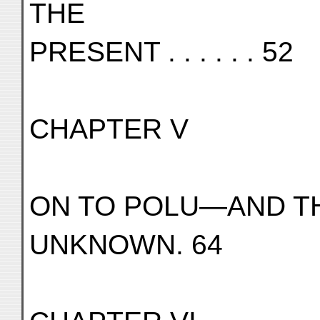
THE
PRESENT . . . . . . 52
CHAPTER V
ON TO POLU—AND TH
UNKNOWN. 64