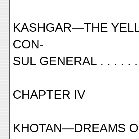
KASHGAR—THE YELL
CON-
SUL GENERAL . . . . . .
CHAPTER IV
KHOTAN—DREAMS O