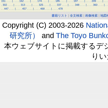
151
.
.
.
.
|
.
.
.
.
162
.
.
.
.
|
.
.
.
.
174
.
.
.
.
|
.
.
.
.
185
.
.
.
.
|
.
.
.
.
197
.
.
.
.
|
.
.
.
.
209
.
.
.
.
|
.
.
.
.
302
.
.
.
.
|
.
.
.
.
313
.
.
.
.
|
.
.
.
.
325
.
.
.
.
|
.
.
.
.
337
.
.
.
.
|
.
.
.
.
348
.
.
.
.
|
.
.
.
.
360
.
.
.
.
|
.
.
.
.
447
.
.
.
.
|
.
.
.
.
457
.
.
.
.
|
.
.
.
.
468
.
.
.
.
|
.
.
.
.
478
書籍リスト
|
全文検索
|
画像検索
|
地図
Copyright (C) 2003-2026
Natio
研究所）
and
The Toyo B
本ウェブサイトに掲載するデ
りい