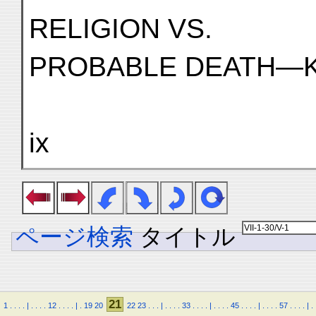
RELIGION VS.
PROBABLE DEATH—KI
ix
ページ検索
タイトル
21
1
.
.
.
.
|
.
.
.
.
12
.
.
.
.
|
.
19
20
22
23
.
.
.
|
.
.
.
.
33
.
.
.
.
|
.
.
.
.
45
.
.
.
.
|
.
.
.
.
57
.
.
.
.
|
.