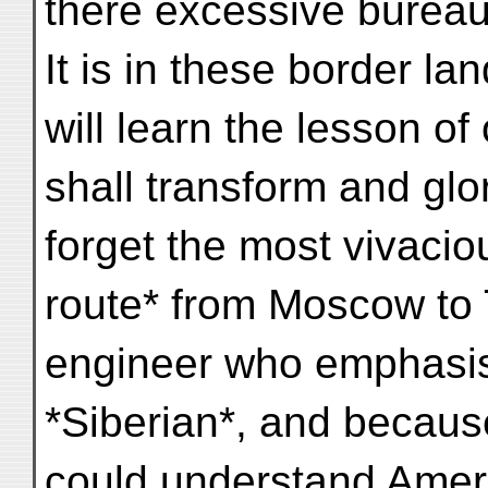
there excessive bureauc
It is in these border la
will learn the lesson o
shall transform and glor
forget the most vivaci
route* from Moscow to 
engineer who emphasise
*Siberian*, and because
could understand Americ