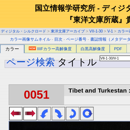
国立情報学研究所 - ディ
『東洋文庫所蔵』
ディジタル・シルクロード
>
東洋文庫アーカイブ
>
VII-1-30
>
V-1
>
カラー
カラー画像サムネイル
-
目次
-
ページ番号
-
書誌情報（メタデー
カラー
IIIFカラー高解像度
白黒高解像度
PDF
ページ検索
タイトル
Tibet and Turkestan :
0051