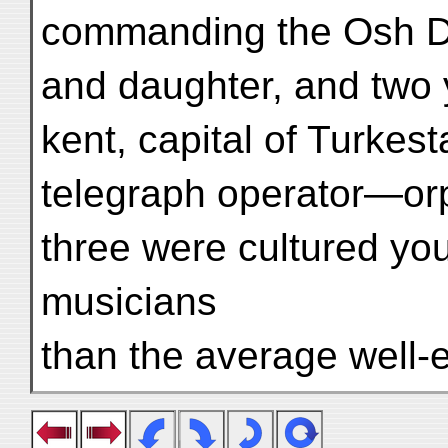
commanding the Osh Di
and daughter, and two 
kent, capital of Turkes
telegraph operator—orph
three were cultured yo
musicians
than the average well-