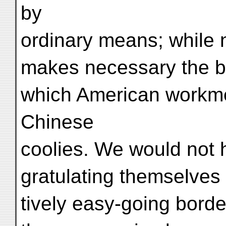
by
ordinary means; while n
makes necessary the br
which American workm
Chinese
coolies. We would not 
gratulating themselves 
tively easy-going bord