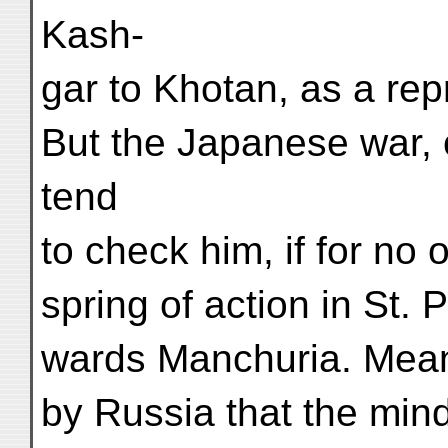
Kash-
gar to Khotan, as a rep
But the Japanese war, 
tend
to check him, if for no
spring of action in St. 
wards Manchuria. Meant
by Russia that the mind