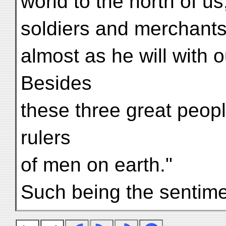
world to the north of us
soldiers and merchants 
almost as he will with 
Besides
these three great peop
rulers
of men on earth."
Such being the sentimen