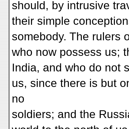
should, by intrusive tra
their simple conceptio
somebody. The rulers o
who now possess us; t
India, and who do not
us, since there is but 
no
soldiers; and the Russ