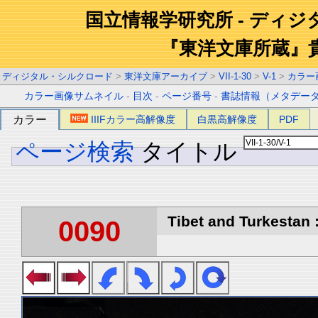
国立情報学研究所 - ディ
『東洋文庫所蔵』
ディジタル・シルクロード
>
東洋文庫アーカイブ
>
VII-1-30
>
V-1
>
カラー
カラー画像サムネイル
-
目次
-
ページ番号
-
書誌情報（メタデー
カラー
IIIFカラー高解像度
白黒高解像度
PDF
ページ検索
タイトル
Tibet and Turkestan :
0090