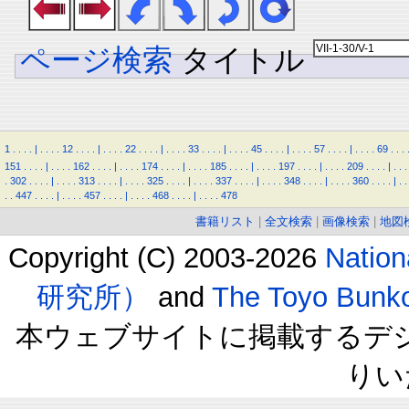
ページ検索
タイトル
1
.
.
.
.
|
.
.
.
.
12
.
.
.
.
|
.
.
.
.
22
.
.
.
.
|
.
.
.
.
33
.
.
.
.
|
.
.
.
.
45
.
.
.
.
|
.
.
.
.
57
.
.
.
.
|
.
.
.
.
69
.
.
.
151
.
.
.
.
|
.
.
.
.
162
.
.
.
.
|
.
.
.
.
174
.
.
.
.
|
.
.
.
.
185
.
.
.
.
|
.
.
.
.
197
.
.
.
.
|
.
.
.
.
209
.
.
.
.
|
.
.
.
.
302
.
.
.
.
|
.
.
.
.
313
.
.
.
.
|
.
.
.
.
325
.
.
.
.
|
.
.
.
.
337
.
.
.
.
|
.
.
.
.
348
.
.
.
.
|
.
.
.
.
360
.
.
.
.
|
.
.
.
.
447
.
.
.
.
|
.
.
.
.
457
.
.
.
.
|
.
.
.
.
468
.
.
.
.
|
.
.
.
.
478
書籍リスト
|
全文検索
|
画像検索
|
地図
Copyright (C) 2003-2026
Natio
研究所）
and
The Toyo B
本ウェブサイトに掲載するデ
りい