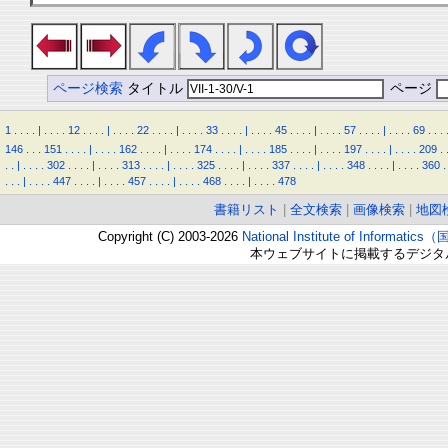
ページ検索
タイトル
ページ
1
.
.
.
.
|
.
.
.
.
12
.
.
.
.
|
.
.
.
.
22
.
.
.
.
|
.
.
.
.
33
.
.
.
.
|
.
.
.
.
45
.
.
.
.
|
.
.
.
.
57
.
.
.
.
|
.
.
.
.
69
.
.
.
146
.
.
.
151
.
.
.
.
|
.
.
.
.
162
.
.
.
.
|
.
.
.
.
174
.
.
.
.
|
.
.
.
.
185
.
.
.
.
|
.
.
.
.
197
.
.
.
.
|
.
.
.
.
209
.
.
.
|
.
.
.
.
302
.
.
.
.
|
.
.
.
.
313
.
.
.
.
|
.
.
.
.
325
.
.
.
.
|
.
.
.
.
337
.
.
.
.
|
.
.
.
.
348
.
.
.
.
|
.
.
.
.
360
.
.
.
.
|
.
.
.
.
447
.
.
.
.
|
.
.
.
.
457
.
.
.
.
|
.
.
.
.
468
.
.
.
.
|
.
.
.
.
478
書籍リスト
|
全文検索
|
画像検索
|
地図
Copyright (C) 2003-2026
National Institute of Inform
本ウェブサイトに掲載するデジタ