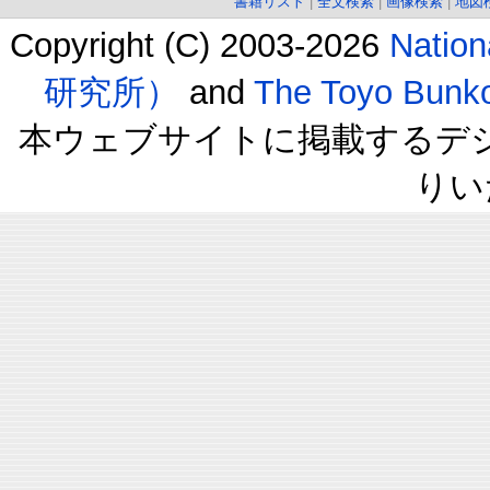
書籍リスト
|
全文検索
|
画像検索
|
地図
Copyright (C) 2003-2026
Natio
研究所）
and
The Toyo B
本ウェブサイトに掲載するデ
りい