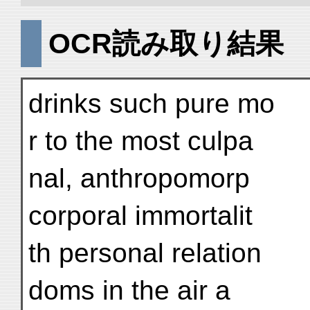
OCR読み取り結果
drinks such pure mo
r to the most culpa
nal, anthropomorp
corporal immortalit
th personal relation
doms in the air a