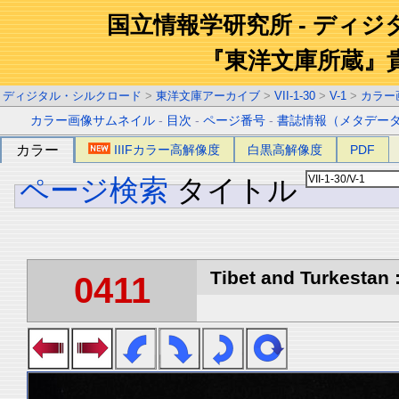
国立情報学研究所 - ディ
『東洋文庫所蔵』
ディジタル・シルクロード
>
東洋文庫アーカイブ
>
VII-1-30
>
V-1
>
カラー
カラー画像サムネイル
-
目次
-
ページ番号
-
書誌情報（メタデー
カラー
IIIFカラー高解像度
白黒高解像度
PDF
ページ検索
タイトル
Tibet and Turkestan :
0411