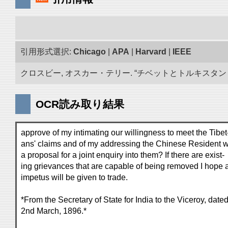
引用形式選択:
Chicago
|
APA
|
Harvard
|
IEEE
クロスビー, オスカー・テリー. “チベットとトルキスタン 古
OCR読み取り結果
approve of my intimating our willingness to meet the Tibet
ans' claims and of my addressing the Chinese Resident w
a proposal for a joint enquiry into them? If there are exist-
ing grievances that are capable of being removed I hope 
impetus will be given to trade.
*From the Secretary of State for India to the Viceroy, date
2nd March, 1896.*