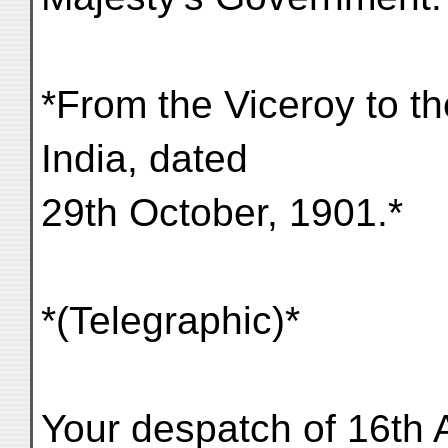
*From the Viceroy to th
India, dated
29th October, 1901.*
*(Telegraphic)*
Your despatch of 16th