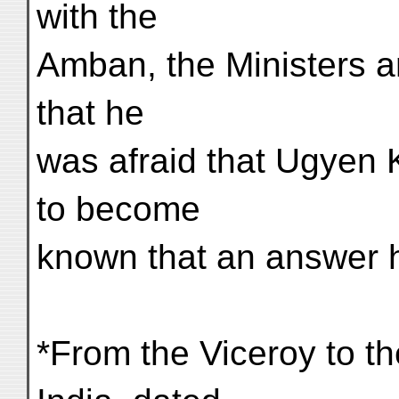
with the
Amban, the Ministers a
that he
was afraid that Ugyen K
to become
known that an answer h
*From the Viceroy to th