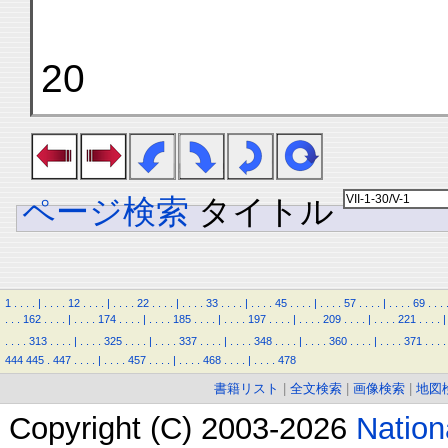
20
ページ検索
タイトル
1
.
.
.
.
|
.
.
.
.
12
.
.
.
.
|
.
.
.
.
22
.
.
.
.
|
.
.
.
.
33
.
.
.
.
|
.
.
.
.
45
.
.
.
.
|
.
.
.
.
57
.
.
.
.
|
.
.
.
.
69
.
.
.
.
.
.
162
.
.
.
.
|
.
.
.
.
174
.
.
.
.
|
.
.
.
.
185
.
.
.
.
|
.
.
.
.
197
.
.
.
.
|
.
.
.
.
209
.
.
.
.
|
.
.
.
.
221
.
.
.
.
|
.
.
.
.
313
.
.
.
.
|
.
.
.
.
325
.
.
.
.
|
.
.
.
.
337
.
.
.
.
|
.
.
.
.
348
.
.
.
.
|
.
.
.
.
360
.
.
.
.
|
.
.
.
.
371
.
.
.
.
444
445
.
447
.
.
.
.
|
.
.
.
.
457
.
.
.
.
|
.
.
.
.
468
.
.
.
.
|
.
.
.
.
478
書籍リスト
|
全文検索
|
画像検索
|
地図
Copyright (C) 2003-2026
Natio