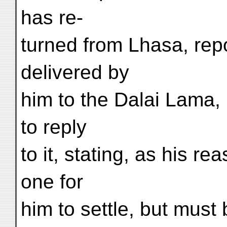
has re-
turned from Lhasa, repo
delivered by
him to the Dalai Lama, b
to reply
to it, stating, as his r
one for
him to settle, but must 