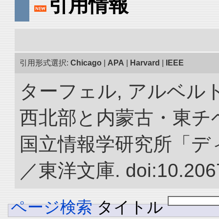
引用情報
引用形式選択:
Chicago
|
APA
|
Harvard
|
IEEE
ターフェル, アルベルト
西北部と内蒙古・東チベ
国立情報学研究所「デ
／東洋文庫. doi:10.2067
ページ検索
タイトル