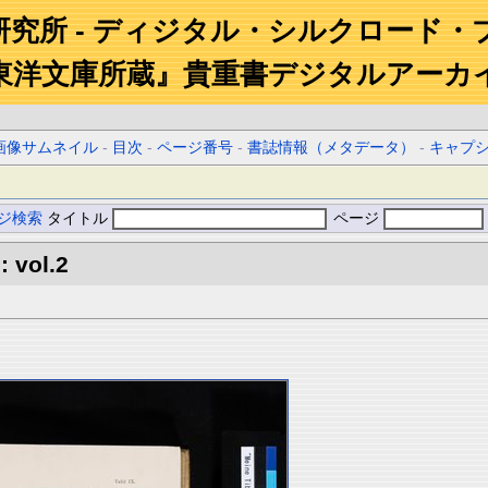
研究所 - ディジタル・シルクロード・
東洋文庫所蔵』貴重書デジタルアーカ
画像サムネイル
-
目次
-
ページ番号
-
書誌情報（メタデータ）
-
キャプ
ジ検索
タイトル
ページ
: vol.2