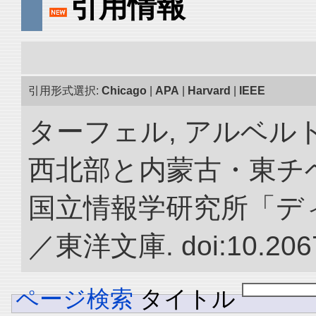
引用情報
引用形式選択:
Chicago
|
APA
|
Harvard
|
IEEE
ターフェル, アルベルト
西北部と内蒙古・東チベ
国立情報学研究所「デ
／東洋文庫. doi:10.2067
ページ検索
タイトル