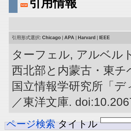
引用情報
引用形式選択:
Chicago
|
APA
|
Harvard
|
IEEE
ターフェル, アルベルト
西北部と内蒙古・東チベ
国立情報学研究所「デ
／東洋文庫. doi:10.2067
ページ検索
タイトル