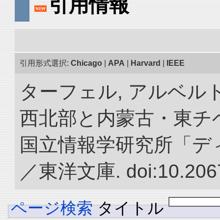
引用情報
引用形式選択:
Chicago
|
APA
|
Harvard
|
IEEE
ターフェル, アルベルト
西北部と内蒙古・東チベ
国立情報学研究所「デ
／東洋文庫. doi:10.2067
ページ検索
タイトル