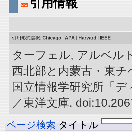
引用情報
引用形式選択:
Chicago
|
APA
|
Harvard
|
IEEE
ターフェル, アルベルト
西北部と内蒙古・東チベ
国立情報学研究所「デ
／東洋文庫. doi:10.2067
ページ検索
タイトル