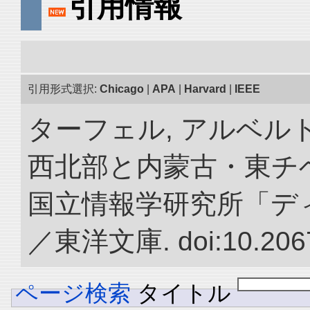
引用情報
引用形式選択:
Chicago
|
APA
|
Harvard
|
IEEE
ターフェル, アルベルト
西北部と内蒙古・東チベ
国立情報学研究所「デ
／東洋文庫. doi:10.2067
ページ検索
タイトル