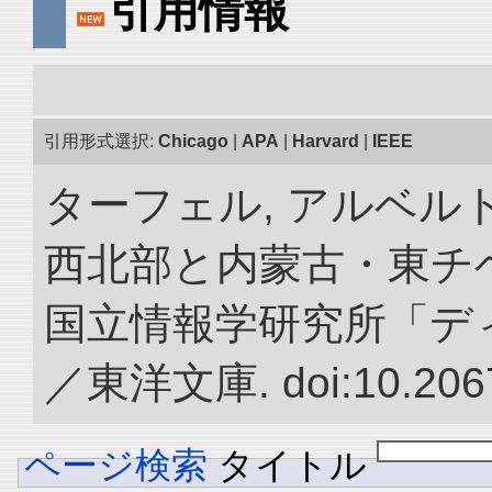
引用情報
引用形式選択:
Chicago
|
APA
|
Harvard
|
IEEE
ターフェル, アルベルト
西北部と内蒙古・東チベ
国立情報学研究所「デ
／東洋文庫. doi:10.2067
ページ検索
タイトル