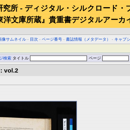
研究所 - ディジタル・シルクロード・
東洋文庫所蔵』貴重書デジタルアーカ
画像サムネイル
-
目次
-
ページ番号
-
書誌情報（メタデータ）
-
キャプ
ジ検索
タイトル
ページ
: vol.2