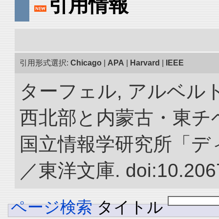
引用情報
引用形式選択:
Chicago
|
APA
|
Harvard
|
IEEE
ターフェル, アルベルト
西北部と内蒙古・東チベ
国立情報学研究所「デ
／東洋文庫. doi:10.2067
ページ検索
タイトル