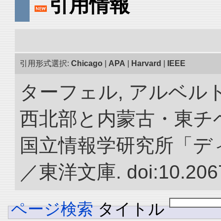
引用情報
引用形式選択:
Chicago
|
APA
|
Harvard
|
IEEE
ターフェル, アルベルト
西北部と内蒙古・東チベ
国立情報学研究所「デ
／東洋文庫. doi:10.2067
ページ検索
タイトル