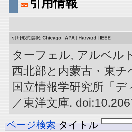
引用情報
引用形式選択:
Chicago
|
APA
|
Harvard
|
IEEE
ターフェル, アルベルト
西北部と内蒙古・東チベ
国立情報学研究所「デ
／東洋文庫. doi:10.2067
ページ検索
タイトル