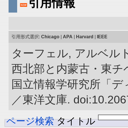
引用情報
引用形式選択:
Chicago
|
APA
|
Harvard
|
IEEE
ターフェル, アルベルト
西北部と内蒙古・東チベ
国立情報学研究所「デ
／東洋文庫. doi:10.2067
ページ検索
タイトル