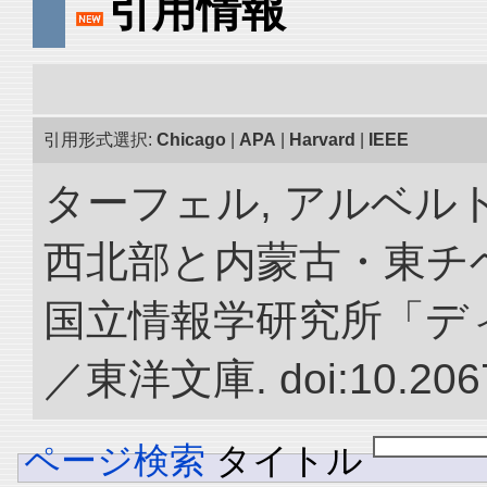
引用情報
引用形式選択:
Chicago
|
APA
|
Harvard
|
IEEE
ターフェル, アルベルト
西北部と内蒙古・東チベ
国立情報学研究所「デ
／東洋文庫. doi:10.2067
ページ検索
タイトル