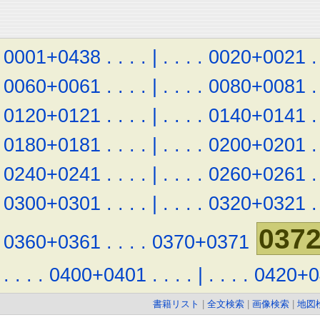
0001+0438
.
.
.
.
|
.
.
.
.
0020+0021
.
0060+0061
.
.
.
.
|
.
.
.
.
0080+0081
.
0120+0121
.
.
.
.
|
.
.
.
.
0140+0141
.
0180+0181
.
.
.
.
|
.
.
.
.
0200+0201
.
0240+0241
.
.
.
.
|
.
.
.
.
0260+0261
.
0300+0301
.
.
.
.
|
.
.
.
.
0320+0321
.
037
0360+0361
.
.
.
.
0370+0371
.
.
.
.
0400+0401
.
.
.
.
|
.
.
.
.
0420+0
書籍リスト
|
全文検索
|
画像検索
|
地図