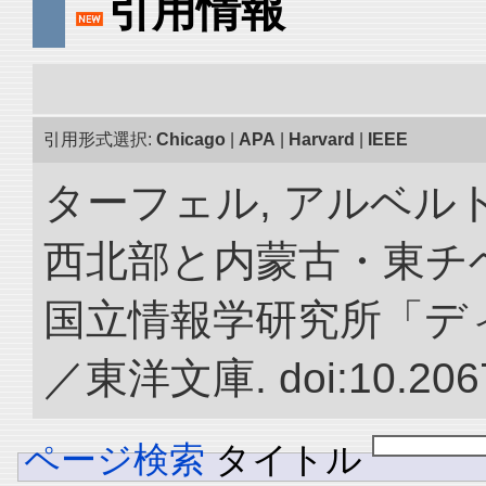
引用情報
引用形式選択:
Chicago
|
APA
|
Harvard
|
IEEE
ターフェル, アルベルト
西北部と内蒙古・東チベ
国立情報学研究所「デ
／東洋文庫. doi:10.2067
ページ検索
タイトル