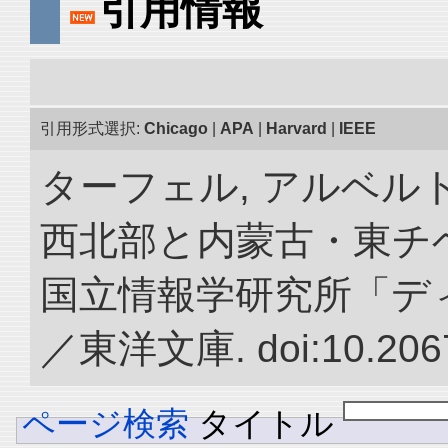
引用情報
引用形式選択:
Chicago
|
APA
|
Harvard
|
IEEE
ターフェル, アルベルト
西北部と内蒙古・東チベ
国立情報学研究所「デ
／東洋文庫. doi:10.2067
ページ検索
タイトル