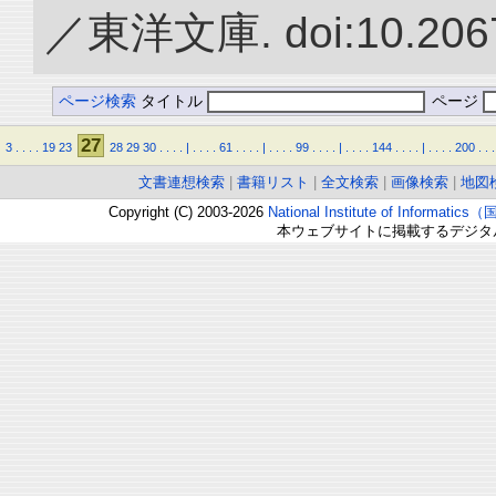
／東洋文庫. doi:10.2067
ページ検索
タイトル
ページ
27
3
.
.
.
.
19
23
28
29
30
.
.
.
.
|
.
.
.
.
61
.
.
.
.
|
.
.
.
.
99
.
.
.
.
|
.
.
.
.
144
.
.
.
.
|
.
.
.
.
200
.
.
.
文書連想検索
|
書籍リスト
|
全文検索
|
画像検索
|
地図
Copyright (C) 2003-2026
National Institute of Inform
本ウェブサイトに掲載するデジタ