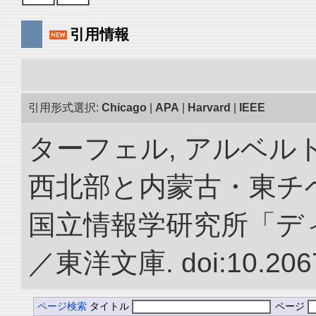
引用情報
引用形式選択:
Chicago
|
APA
|
Harvard
|
IEEE
ターフェル, アルベルト
西北部と内蒙古・東チベ
国立情報学研究所「デ
／東洋文庫. doi:10.2067
ページ検索
タイトル
ページ