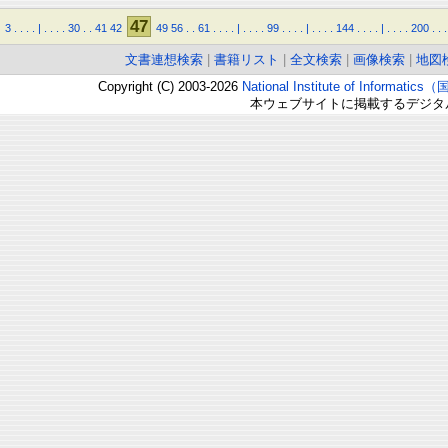
47
3
.
.
.
.
|
.
.
.
.
30
.
.
41
42
49
56
.
.
61
.
.
.
.
|
.
.
.
.
99
.
.
.
.
|
.
.
.
.
144
.
.
.
.
|
.
.
.
.
200
.
.
.
文書連想検索
|
書籍リスト
|
全文検索
|
画像検索
|
地図
Copyright (C) 2003-2026
National Institute of Inform
本ウェブサイトに掲載するデジタ