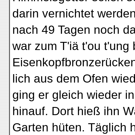
darin vernichtet werde
nach 49 Tagen noch da
war zum T'iä t'ou t'ung 
Eisenkopfbronzerücken
lich aus dem Ofen wie
ging er gleich wieder 
hinauf. Dort hieß ihn 
Garten hüten. Täglich h