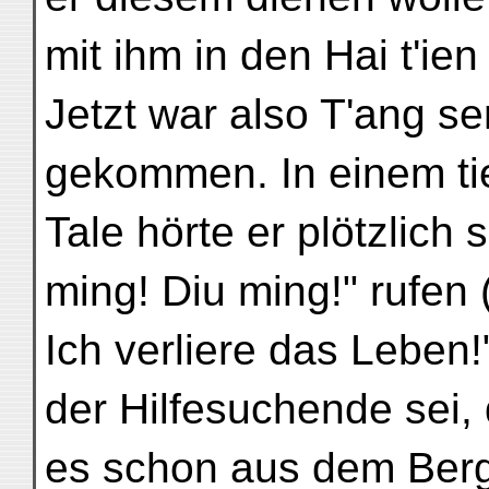
mit ihm in den Hai t'ien
Jetzt war also T'ang s
gekommen. In einem ti
Tale hörte er plötzlich
ming! Diu ming!" rufen (
Ich verliere das Leben!
der Hilfesuchende sei, 
es schon aus dem Berg