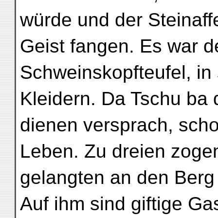
würde und der Steinaf
Geist fangen. Es war de
Schweinskopfteufel, i
Kleidern. Da Tschu ba 
dienen versprach, scho
Leben. Zu dreien zogen
gelangten an den Berg
Auf ihm sind giftige G