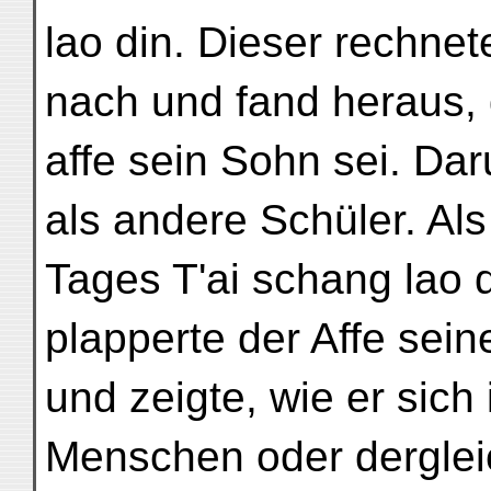
lao din. Dieser rechne
nach und fand heraus, 
affe sein Sohn sei. Da
als andere Schüler. Al
Tages T'ai schang lao 
plapperte der Affe sei
und zeigte, wie er sich
Menschen oder derglei