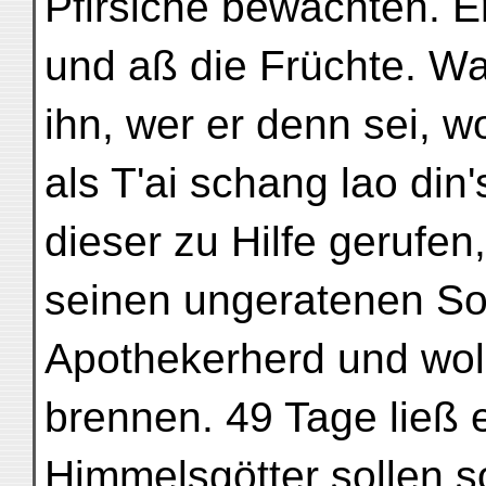
Pfirsiche bewachten. Er
und aß die Früchte. Wa
ihn, wer er denn sei, w
als T'ai schang lao din
dieser zu Hilfe gerufen
seinen ungeratenen Soh
Apothekerherd und woll
brennen. 49 Tage ließ e
Himmelsgötter sollen so