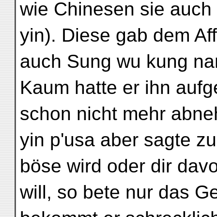
wie Chinesen sie auch
yin). Diese gab dem Af
auch Sung wu kung nan
Kaum hatte er ihn aufge
schon nicht mehr abn
yin p'usa aber sagte z
böse wird oder dir dav
will, so bete nur das G