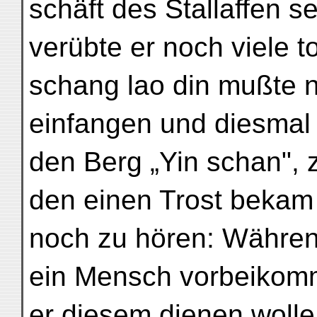
schäft des Stallaffen 
verübte er noch viele to
schang lao din mußte 
einfangen und diesmal 
den Berg „Yin schan", 
den einen Trost bekam 
noch zu hören: Währen
ein Mensch vorbeikom
er diesem dienen wolle