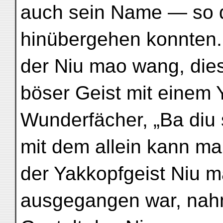
auch sein Name — so d
hinübergehen konnten.
der Niu mao wang, dies 
böser Geist mit einem 
Wunderfächer, „Ba diu
mit dem allein kann ma
der Yakkopfgeist Niu 
ausgegangen war, nahm 