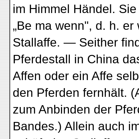
im Himmel Händel. Sie
„Be ma wenn", d. h. er
Stallaffe. — Seither fi
Pferdestall in China da
Affen oder ein Affe sel
den Pferden fernhält. (
zum Anbinden der Pferde
Bandes.) Allein auch i