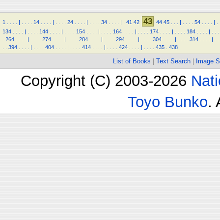
43
1
.
.
.
.
|
.
.
.
.
14
.
.
.
.
|
.
.
.
.
24
.
.
.
.
|
.
.
.
.
34
.
.
.
.
|
.
41
42
44
45
.
.
.
|
.
.
.
.
54
.
.
.
.
|
.
134
.
.
.
.
|
.
.
.
.
144
.
.
.
.
|
.
.
.
.
154
.
.
.
.
|
.
.
.
.
164
.
.
.
.
|
.
.
.
.
174
.
.
.
.
|
.
.
.
.
184
.
.
.
.
|
.
.
.
.
264
.
.
.
.
|
.
.
.
.
274
.
.
.
.
|
.
.
.
.
284
.
.
.
.
|
.
.
.
.
294
.
.
.
.
|
.
.
.
.
304
.
.
.
.
|
.
.
.
.
314
.
.
.
.
|
.
.
.
.
394
.
.
.
.
|
.
.
.
.
404
.
.
.
.
|
.
.
.
.
414
.
.
.
.
|
.
.
.
.
424
.
.
.
.
|
.
.
.
.
435
.
438
List of Books
|
Text Search
|
Image S
Copyright (C) 2003-2026
Nati
Toyo Bunko
.