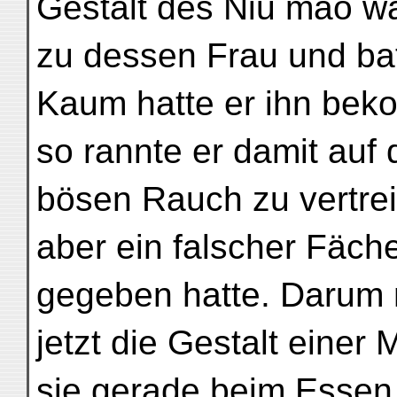
Gestalt des Niu mao w
zu dessen Frau und ba
Kaum hatte er ihn be
so rannte er damit auf
bösen Rauch zu vertre
aber ein falscher Fäche
gegeben hatte. Darum 
jetzt die Gestalt einer 
sie gerade beim Essen 