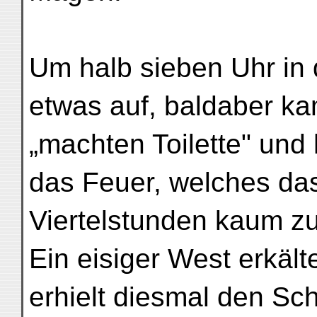
Um halb sieben Uhr in 
etwas auf, baldaber k
„machten Toilette" un
das Feuer, welches das
Viertelstunden kaum z
Ein eisiger West erkält
erhielt diesmal den Sc