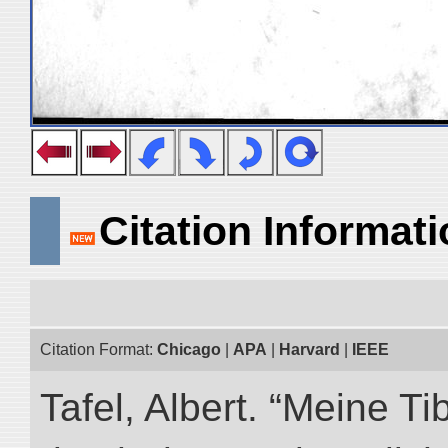
Citation Informat
Citation Format:
Chicago
|
APA
|
Harvard
|
IEEE
Tafel, Albert. “Meine Ti