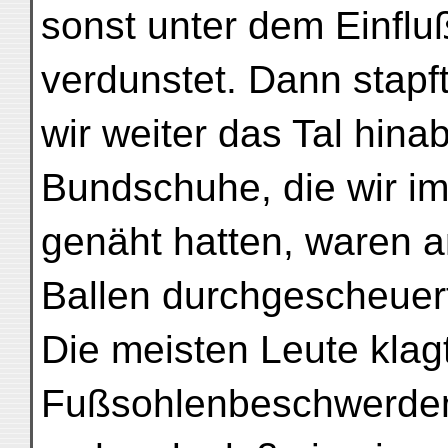
sonst unter dem Einfl
verdunstet. Dann stapf
wir weiter das Tal hinab
Bundschuhe, die wir i
genäht hatten, waren 
Ballen durchgescheuert 
Die meisten Leute klag
Fußsohlenbeschwerden