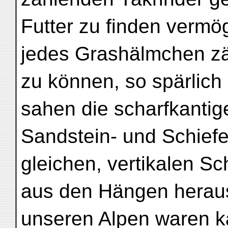
Futter zu finden verm
jedes Grashälmchen z
zu können, so spärlich 
sahen die scharfkantig
Sandstein- und Schiefer
gleichen, vertikalen Sc
aus den Hängen heraus
unseren Alpen waren 