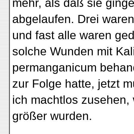
mehr, als daß sie ginge
abgelaufen. Drei ware
und fast alle waren ged
solche Wunden mit Ka
permanganicum behand
zur Folge hatte, jetzt 
ich machtlos zusehen,
größer wurden.