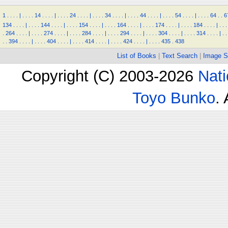
1
.
.
.
.
|
.
.
.
.
14
.
.
.
.
|
.
.
.
.
24
.
.
.
.
|
.
.
.
.
34
.
.
.
.
|
.
.
.
.
44
.
.
.
.
|
.
.
.
.
54
.
.
.
.
|
.
.
.
.
64
.
.
6
134
.
.
.
.
|
.
.
.
.
144
.
.
.
.
|
.
.
.
.
154
.
.
.
.
|
.
.
.
.
164
.
.
.
.
|
.
.
.
.
174
.
.
.
.
|
.
.
.
.
184
.
.
.
.
|
.
.
.
.
264
.
.
.
.
|
.
.
.
.
274
.
.
.
.
|
.
.
.
.
284
.
.
.
.
|
.
.
.
.
294
.
.
.
.
|
.
.
.
.
304
.
.
.
.
|
.
.
.
.
314
.
.
.
.
|
.
.
.
.
394
.
.
.
.
|
.
.
.
.
404
.
.
.
.
|
.
.
.
.
414
.
.
.
.
|
.
.
.
.
424
.
.
.
.
|
.
.
.
.
435
.
438
List of Books
|
Text Search
|
Image S
Copyright (C) 2003-2026
Nati
Toyo Bunko
.