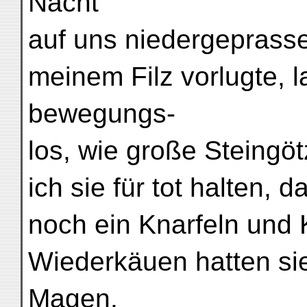
Nacht
auf uns niedergeprassel
meinem Filz vorlugte, 
bewegungs-
los, wie große Steingö
ich sie für tot halten,
noch ein Knarfeln und 
Wiederkäuen hatten sie
Magen.