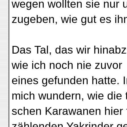
wegen wollten sie nur 
zugeben, wie gut es i
Das Tal, das wir hinab
wie ich noch nie zuvor
eines gefunden hatte. 
mich wundern, wie die t
schen Karawanen hier 
zählenden Yakrinder 