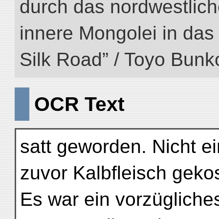
durch das nordwestlich
innere Mongolei in das ö
Silk Road” / Toyo Bunk
OCR Text
satt geworden. Nicht ei
zuvor Kalbfleisch gekos
Es war ein vorzügliche