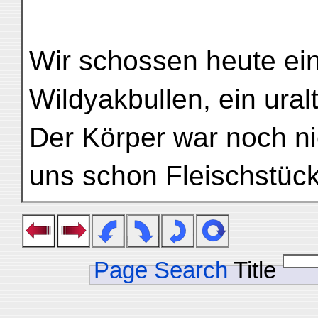
Wir schossen heute ei
Wildyakbullen, ein ural
Der Körper war noch nic
uns schon Fleischstüc
Page Search
Title