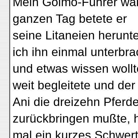
Mein Golmo-Führer war
ganzen Tag betete er
seine Litaneien herunt
ich ihn einmal unterbra
und etwas wissen wollt
weit begleitete und der
Ani die dreizehn Pferd
zurückbringen mußte, ha
mal ein kurzes Schwert 