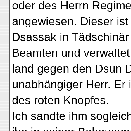
oder des Herrn Regim
angewiesen. Dieser is
Dsassak in Tädschinär 
Beamten und verwaltet
land gegen den Dsun D
unabhängiger Herr. Er 
des roten Knopfes.
Ich sandte ihm sogleic