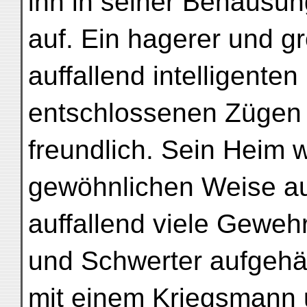
ihn in seiner Behausun
auf. Ein hagerer und 
auffallend intelligenten
entschlossenen Zügen 
freundlich. Sein Heim w
gewöhnlichen Weise au
auffallend viele Geweh
und Schwerter aufgehä
mit einem Kriegsmann