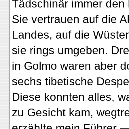
Tädschinär immer den 
Sie vertrauen auf die 
Landes, auf die Wüsten
sie rings umgeben. Dre
in Golmo waren aber d
sechs tibetische Desp
Diese konnten alles, w
zu Gesicht kam, wegtr
erzählte mein Führer 