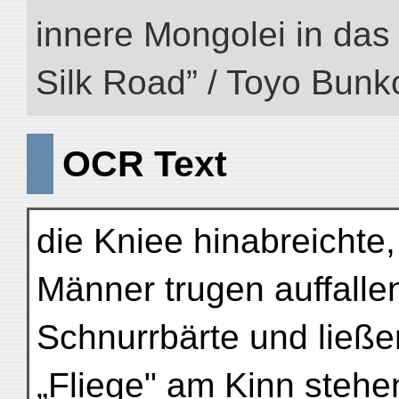
innere Mongolei in das ö
Silk Road” / Toyo Bunk
OCR Text
die Kniee hinabreichte
Männer trugen auffallen
Schnurrbärte und ließe
„Fliege" am Kinn stehe