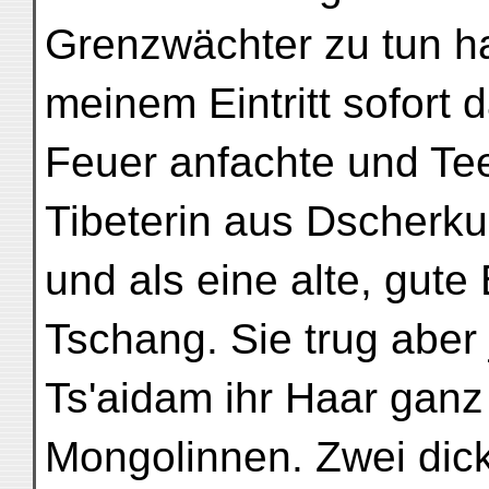
Grenzwächter zu tun ha
meinem Eintritt sofort 
Feuer anfachte und Tee
Tibeterin aus Dscherk
und als eine alte, gut
Tschang. Sie trug aber j
Ts'aidam ihr Haar ganz 
Mongolinnen. Zwei dic