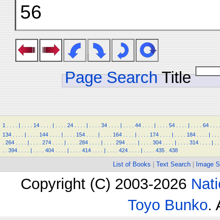
56
Page Search
Title
1
.
.
.
.
|
.
.
.
.
14
.
.
.
.
|
.
.
.
.
24
.
.
.
.
|
.
.
.
.
34
.
.
.
.
|
.
.
.
.
44
.
.
.
.
|
.
.
.
.
54
.
.
.
.
|
.
.
.
.
64
.
.
.
134
.
.
.
.
|
.
.
.
.
144
.
.
.
.
|
.
.
.
.
154
.
.
.
.
|
.
.
.
.
164
.
.
.
.
|
.
.
.
.
174
.
.
.
.
|
.
.
.
.
184
.
.
.
.
|
.
.
.
.
264
.
.
.
.
|
.
.
.
.
274
.
.
.
.
|
.
.
.
.
284
.
.
.
.
|
.
.
.
.
294
.
.
.
.
|
.
.
.
.
304
.
.
.
.
|
.
.
.
.
314
.
.
.
.
|
.
.
.
.
394
.
.
.
.
|
.
.
.
.
404
.
.
.
.
|
.
.
.
.
414
.
.
.
.
|
.
.
.
.
424
.
.
.
.
|
.
.
.
.
435
.
438
List of Books
|
Text Search
|
Image S
Copyright (C) 2003-2026
Nati
Toyo Bunko
.