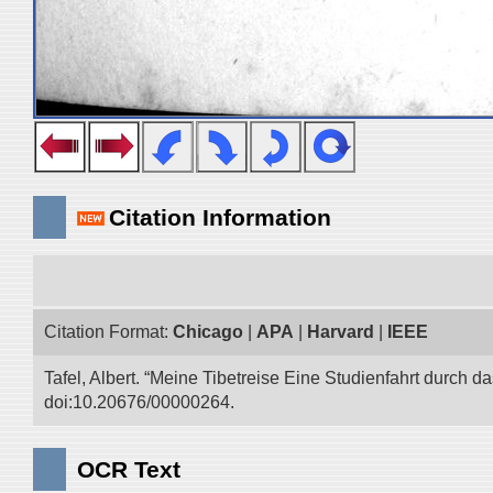
Citation Information
Citation Format:
Chicago
|
APA
|
Harvard
|
IEEE
Tafel, Albert. “Meine Tibetreise Eine Studienfahrt durch d
doi:10.20676/00000264.
OCR Text