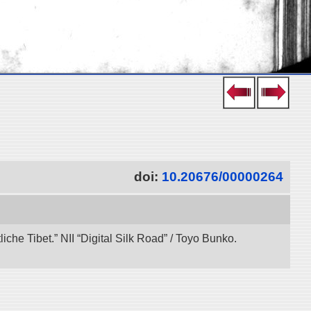
doi:
10.20676/00000264
che Tibet.” NII “Digital Silk Road” / Toyo Bunko.