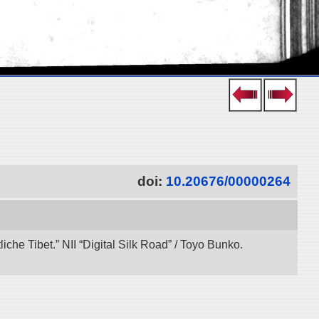
doi:
10.20676/00000264
che Tibet.” NII “Digital Silk Road” / Toyo Bunko.