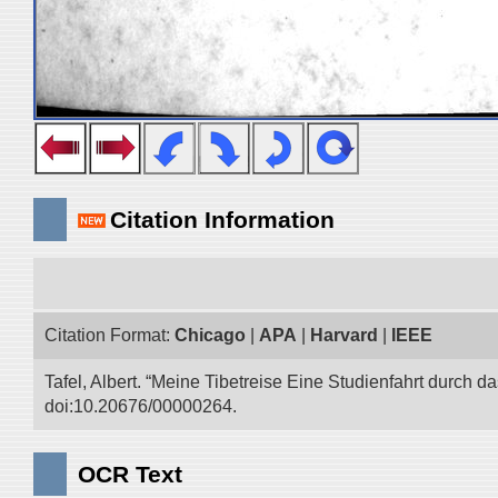
Citation Information
Citation Format:
Chicago
|
APA
|
Harvard
|
IEEE
Tafel, Albert. “Meine Tibetreise Eine Studienfahrt durch d
doi:10.20676/00000264.
OCR Text