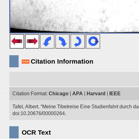
Citation Information
Citation Format:
Chicago
|
APA
|
Harvard
|
IEEE
Tafel, Albert. “Meine Tibetreise Eine Studienfahrt durch d
doi:10.20676/00000264.
OCR Text