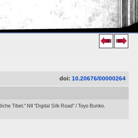
doi:
10.20676/00000264
che Tibet.” NII “Digital Silk Road” / Toyo Bunko.