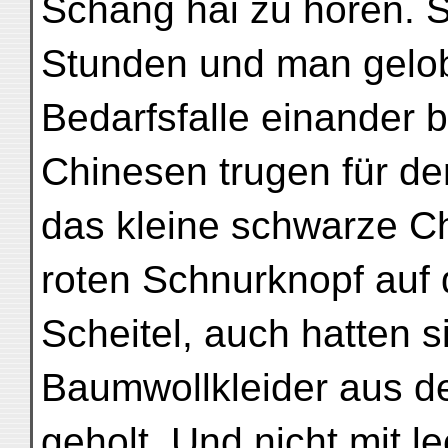
Schang hai zu hören. S
Stunden und man gelob
Bedarfsfalle einander 
Chinesen trugen für d
das kleine schwarze 
roten Schnurknopf auf
Scheitel, auch hatten s
Baumwollkleider aus d
geholt. Und nicht mit 