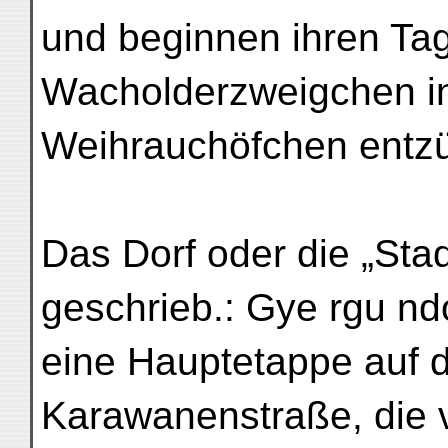
und beginnen ihren Tag
Wacholderzweigchen i
Weihrauchöfchen entz
Das Dorf oder die „Stad
geschrieb.: Gye rgu ndo
eine Hauptetappe auf 
Karawanenstraße, die v