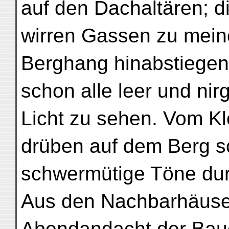
auf den Dachaltären; d
wirren Gassen zu mein
Berghang hinabstiegen
schon alle leer und nir
Licht zu sehen. Vom Kl
drüben auf dem Berg s
schwermütige Töne dur
Aus den Nachbarhäuser
Abendandacht der Bau