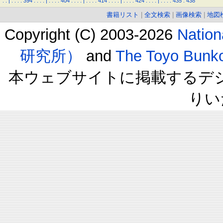
.
.
|
.
.
.
.
394
.
.
.
.
|
.
.
.
.
404
.
.
.
.
|
.
.
.
.
414
.
.
.
.
|
.
.
.
.
424
.
.
.
.
|
.
.
.
.
435
.
438
書籍リスト
|
全文検索
|
画像検索
|
地図
Copyright (C) 2003-2026
Natio
研究所）
and
The Toyo B
本ウェブサイトに掲載するデ
りい