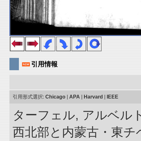
引用情報
引用形式選択:
Chicago
|
APA
|
Harvard
|
IEEE
ターフェル, アルベルト
西北部と内蒙古・東チベ