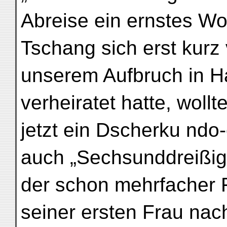
Abreise ein ernstes Wo
Tschang sich erst kurz 
unserem Aufbruch in Ha
verheiratet hatte, wollte
jetzt ein Dscherku nd
auch „Sechsunddreißig
der schon mehrfacher 
seiner ersten Frau nac