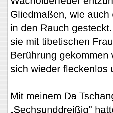
Wacholderfeuer entzün
Gliedmaßen, wie auch d
in den Rauch gesteckt. 
sie mit tibetischen Fra
Berührung gekommen wa
sich wieder fleckenlos 
Mit meinem Da Tschan
„Sechsunddreißig" hatte