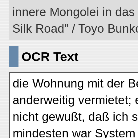
innere Mongolei in das ö
Silk Road” / Toyo Bunk
OCR Text
die Wohnung mit der B
anderweitig vermietet;
nicht gewußt, daß ich 
mindesten war System i