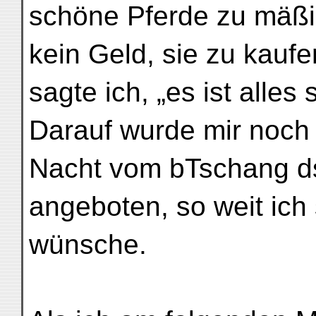
schöne Pferde zu mäßi
kein Geld, sie zu kaufe
sagte ich, „es ist alles
Darauf wurde mir noch 
Nacht vom bTschang ds
angeboten, so weit ich 
wünsche.