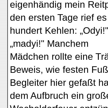
eigenhändig mein Reit
den ersten Tage rief es
hundert Kehlen: „Odyi!
„madyi!" Manchem
Mädchen rollte eine Tr
Beweis, wie festen Fu
Begleiter hier gefaßt h
dem Aufbruch ein groß