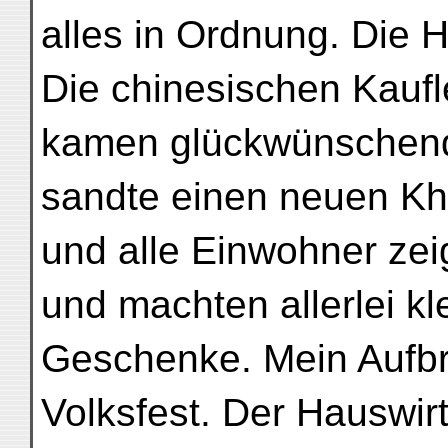
alles in Ordnung. Die 
Die chinesischen Kaufl
kamen glückwünschend
sandte einen neuen K
und alle Einwohner zei
und machten allerlei kl
Geschenke. Mein Aufbr
Volksfest. Der Hauswirt