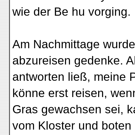
wie der Be hu vorging.
Am Nachmittage wurde 
abzureisen gedenke. Al
antworten ließ, meine P
könne erst reisen, wen
Gras gewachsen sei,
vom Kloster und boten 