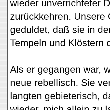
wieder unverrichteter 
zurückkehren. Unsere G
geduldet, daß sie in de
Tempeln und Klöstern 
Als er gegangen war, 
neue rebellisch. Sie ve
langten gebieterisch, d
wieder, mich allein zu 