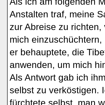
Als ich am folgenden 
Anstalten traf, meine 
zur Abreise zu richten
mich einzuschüchtern,
er behauptete, die Tib
anwenden, um mich hi
Als Antwort gab ich ihm
selbst zu verköstigen. 
fürchtete selbst, man 