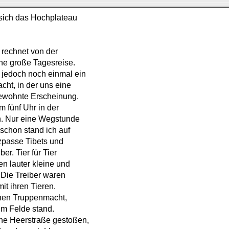
t sich das Hochplateau
 rechnet von der
ne große Tagesreise.
 jedoch noch einmal ein
cht, in der uns eine
gewohnte Erscheinung.
m fünf Uhr in der
ch. Nur eine Wegstunde
schon stand ich auf
zpasse Tibets und
er. Tier für Tier
n lauter kleine und
 Die Treiber waren
t ihren Tieren.
chen Truppenmacht,
im Felde stand.
che Heerstraße gestoßen,