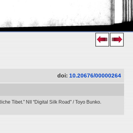
doi:
10.20676/00000264
che Tibet.” NII “Digital Silk Road” / Toyo Bunko.