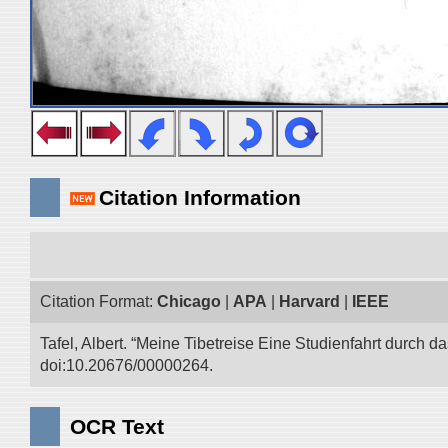
Citation Information
Citation Format:
Chicago
|
APA
|
Harvard
|
IEEE
Tafel, Albert. “Meine Tibetreise Eine Studienfahrt durch d
doi:10.20676/00000264.
OCR Text