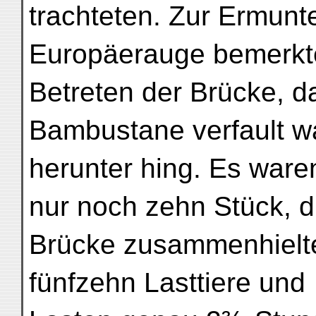
trachteten. Zur Ermunt
Europäerauge bemerkte
Betreten der Brücke, da
Bambustane verfault w
herunter hing. Es war
nur noch zehn Stück, d
Brücke zusammenhielten
fünfzehn Lasttiere und