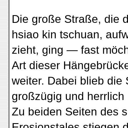
Die große Straße, die d
hsiao kin tschuan, auf
zieht, ging — fast möc
Art dieser Hängebrück
weiter. Dabei blieb di
großzügig und herrlich (
Zu beiden Seiten des s
Erosionstales stiegen 