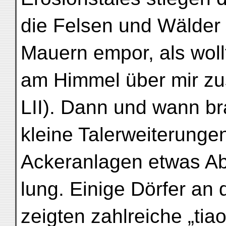
die Felsen und Wälder 
Mauern empor, als woll
am Himmel über mir z
LII). Dann und wann b
kleine Talerweiterunge
Ackeranlagen etwas A
lung. Einige Dörfer an
zeigten zahlreiche „tiao