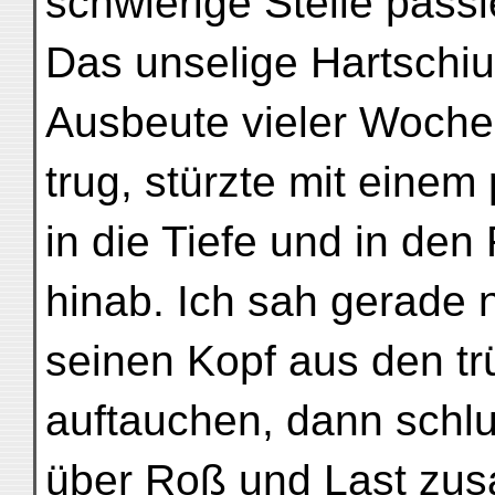
schwierige Stelle passie
Das unselige Hartschiu
Ausbeute vieler Woch
trug, stürzte mit eine
in die Tiefe und in den
hinab. Ich sah gerade 
seinen Kopf aus den tr
auftauchen, dann schl
über Roß und Last zu