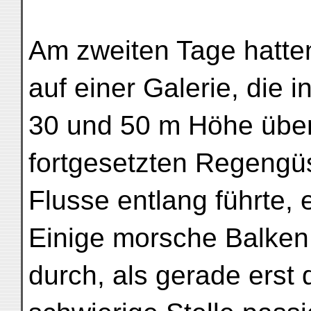
Am zweiten Tage hatten
auf einer Galerie, die i
30 und 50 m Höhe über
fortgesetzten Regeng
Flusse entlang führte,
Einige morsche Balken
durch, als gerade erst d