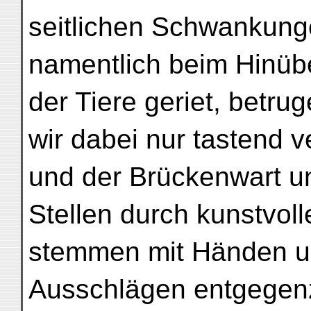
seitlichen Schwankunge
namentlich beim Hinüb
der Tiere geriet, betru
wir dabei nur tastend v
und der Brückenwart un
Stellen durch kunstvoll
stemmen mit Händen u
Ausschlägen entgegen