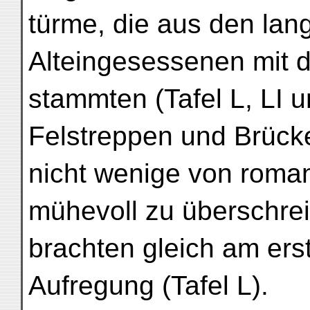
türme, die aus den lan
Alteingesessenen mit 
stammten (Tafel L, LI 
Felstreppen und Brück
nicht wenige von roma
mühevoll zu überschre
brachten gleich am er
Aufregung (Tafel L).