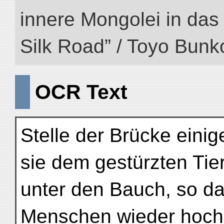
innere Mongolei in das ö
Silk Road” / Toyo Bunk
OCR Text
Stelle der Brücke eini
sie dem gestürzten Tie
unter den Bauch, so da
Menschen wieder hoch