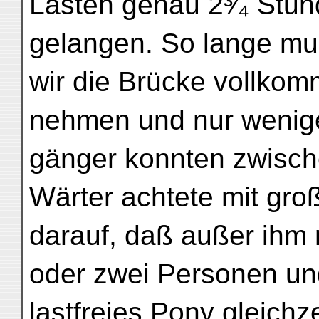
Lasten genau 2³⁄₄ Stu
gelangen. So lange m
wir die Brücke vollkom
nehmen und nur wenig
gänger konnten zwisch
Wärter achtete mit gro
darauf, daß außer ihm 
oder zwei Personen un
lastfreies Pony gleichz