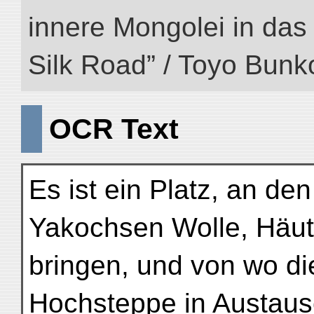
innere Mongolei in das ö
Silk Road” / Toyo Bunk
OCR Text
Es ist ein Platz, an de
Yakochsen Wolle, Häut
bringen, und von wo d
Hochsteppe in Austau