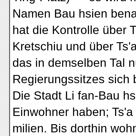
Namen Bau hsien ben
hat die Kontrolle über
Kretschiu und über Ts'
das in demselben Tal n
Regierungssitzes sich 
Die Stadt Li fan-Bau hs
Einwohner haben; Ts'a
milien. Bis dorthin woh