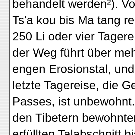
behandelt werden²). V
Ts'a kou bis Ma tang 
250 Li oder vier Tagere
der Weg führt über me
engen Erosionstal, und
letzte Tagereise, die 
Passes, ist unbewohnt.
den Tibetern bewohnte
erfüllten Talabschnitt bi