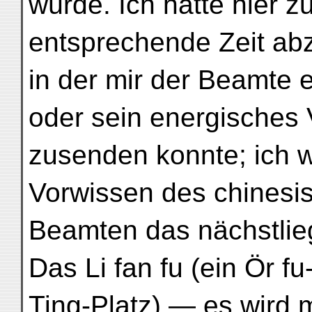
würde. Ich hatte hier 
entsprechende Zeit ab
in der mir der Beamte
oder sein energisches 
zusenden konnte; ich wo
Vorwissen des chinesi
Beamten das nächstlieg
Das Li fan fu (ein Ör fu
Ting-Platz) — es wird 