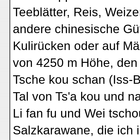
Teeblätter, Reis, Weiz
andere chinesische Güt
Kulirücken oder auf M
von 4250 m Höhe, den
Tsche kou schan (Iss-Bi
Tal von Ts'a kou und n
Li fan fu und Wei tsch
Salzkarawane, die ich 