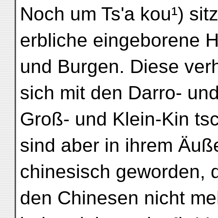
Noch um Ts'a kou¹) sit
erbliche eingeborene H
und Burgen. Diese verh
sich mit den Darro- un
Groß- und Klein-Kin ts
sind aber in ihrem Äuß
chinesisch geworden, d
den Chinesen nicht meh