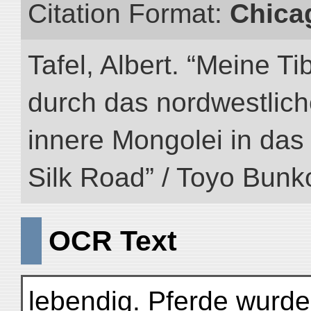
Citation Format:
Chica
Tafel, Albert. “Meine Ti
durch das nordwestlich
innere Mongolei in das ö
Silk Road” / Toyo Bunk
OCR Text
lebendig. Pferde wurde