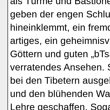
als Türme und Bastion
geben der engen Schluc
hineinklemmt, ein frem
artiges, ein geheimnis
Göttern und guten „bTs
verratendes Ansehen.
bei den Tibetern ausge
und den blühenden Wall
Lehre geschaffen. Soga