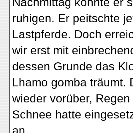
Nachmittag konnte er s
ruhigen. Er peitschte je
Lastpferde. Doch errei
wir erst mit einbreche
dessen Grunde das Klo
Lhamo gomba träumt. 
wieder vorüber, Regen
Schnee hatte eingesetz
an.