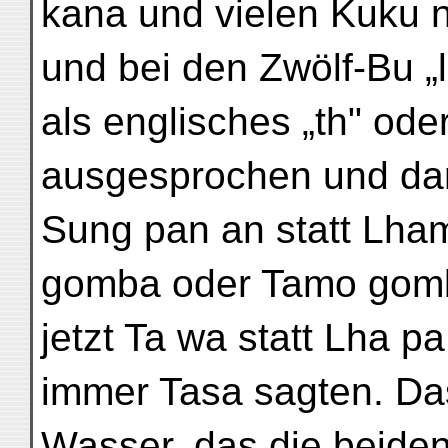
kana und vielen Kuku n
und bei den Zwölf-Bu „l
als englisches „th" ode
ausgesprochen und dar
Sung pan an statt Lh
gomba oder Tamo gom
jetzt Ta wa statt Lha p
immer Tasa sagten. Da
Wasser, das die beiden 