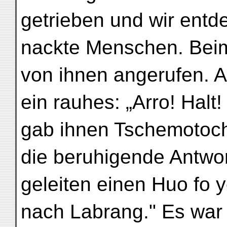
getrieben und wir entd
nackte Menschen. Beim
von ihnen angerufen. A
ein rauhes: „Arro! Hal
gab ihnen Tschemotoc
die beruhigende Antwor
geleiten einen Huo fo 
nach Labrang." Es war