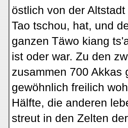
östlich von der Altstadt
Tao tschou, hat, und d
ganzen Täwo kiang ts'
ist oder war. Zu den zw
zusammen 700 Akkas g
gewöhnlich freilich wo
Hälfte, die anderen leb
streut in den Zelten 