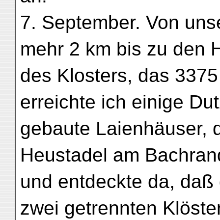
7. September. Von uns
mehr 2 km bis zu den 
des Klosters, das 3375
erreichte ich einige Du
gebaute Laienhäuser, d
Heustadel am Bachran
und entdeckte da, daß
zwei getrennten Klöste