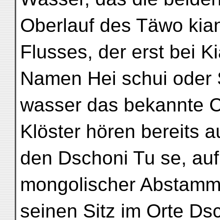
Oberlauf des Täwo kian
Flusses, der erst bei K
Namen Hei schui oder
wasser das bekannte C
Klöster hören bereits a
den Dschoni Tu se, auf
mongolischer Abstamm
seinen Sitz im Orte Ds