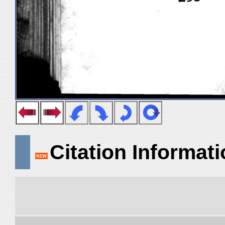
Citation Informat