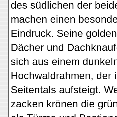
des südlichen der beid
machen einen besonde
Eindruck. Seine golde
Dächer und Dachknaufe
sich aus einem dunkel
Hochwaldrahmen, der i
Seitentals aufsteigt. W
zacken krönen die grü