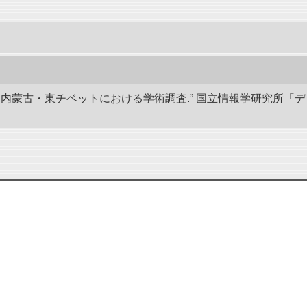
部と内蒙古・東チベットにおける学術調査.” 国立情報学研究所「