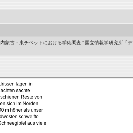
部と内蒙古・東チベットにおける学術調査.” 国立情報学研究所「
rissen lagen in
 dachten sachte
 schienen Reste von
ten sich im Norden
0 m höher als unser
üdwesten schweifte
Schneegipfel aus viele