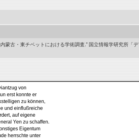
部と内蒙古・東チベットにおける学術調査.” 国立情報学研究所「
viantzug von
un erst konnte er
stelligen zu können,
e und einflußreiche
rdert, auf eigene
neral Yen zu schaffen.
 sonstiges Eigentum
ude herrschte unter