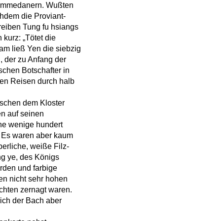
ohammedanern. Wußten
chdem die Proviant-
hreiben Tung fu hsiangs
kurz: „Tötet die
am ließ Yen die siebzig
, der zu Anfang der
schen Botschafter in
chen Reisen durch halb
wischen dem Kloster
n auf seinen
che wenige hundert
 Es waren aber kaum
erliche, weiße Filz-
ng ye, des Königs
rden und farbige
en nicht sehr hohen
uchten zernagt waren.
sich der Bach aber